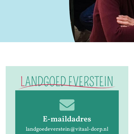
L
ANDGOED EVERSTEIN
E-maildadres
landgoedeverstein@vitaal-dorp.nl