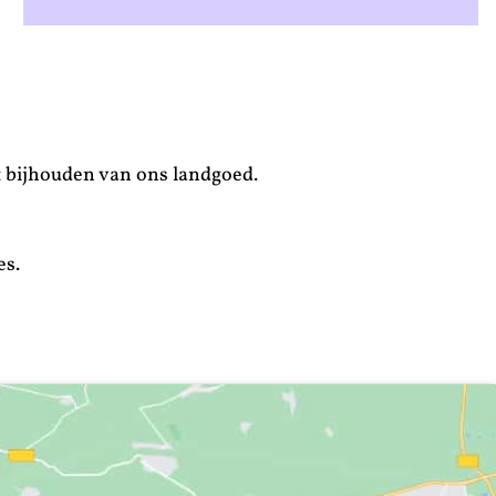
t bijhouden van ons landgoed.
es.