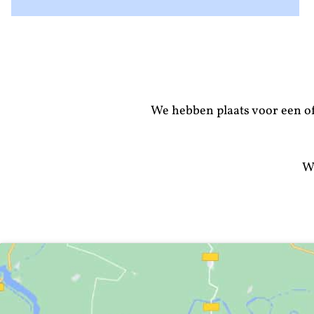
We hebben plaats voor een of
We