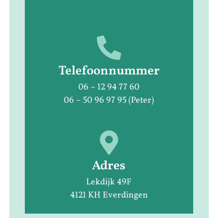
Telefoonnummer
06 – 12 94 77 60
06 – 50 96 97 95 (Peter)
Adres
Lekdijk 49F
4121 KH Everdingen