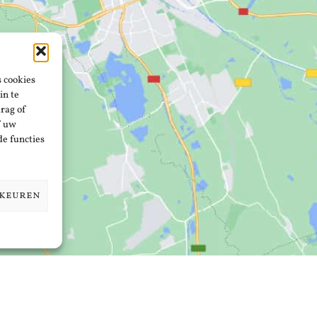
s cookies
in te
rag of
f uw
de functies
rkeuren