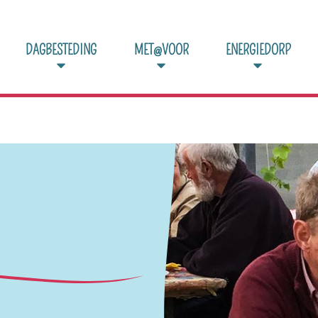
DAGBESTEDING
MET@VOOR
ENERGIEDORP