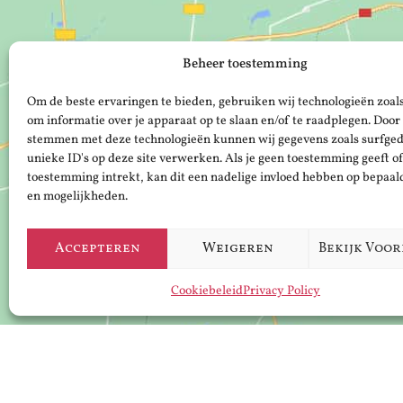
Beheer toestemming
Om de beste ervaringen te bieden, gebruiken wij technologieën zoal
om informatie over je apparaat op te slaan en/of te raadplegen. Door 
stemmen met deze technologieën kunnen wij gegevens zoals surfged
unieke ID's op deze site verwerken. Als je geen toestemming geeft o
toestemming intrekt, kan dit een nadelige invloed hebben op bepaal
en mogelijkheden.
Accepteren
Weigeren
Bekijk Voo
Cookiebeleid
Privacy Policy